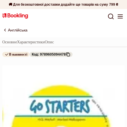
🚚 Для безкоштовної доставки додайте ще товарів на суму
799 ₴
Англійська
Основне
Характеристики
Опис
В наявності
Код: 9789605094478