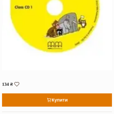
134 ₴
Купити