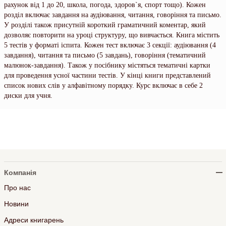
рахунок від 1 до 20, школа, погода, здоров`я, спорт тощо). Кожен
розділ включає завдання на аудіювання, читання, говоріння та письмо.
У розділі також присутній короткий граматичний коментар, який
дозволяє повторити на уроці структуру, що вивчається. Книга містить
5 тестів у форматі іспита. Кожен тест включає 3 секції: аудіювання (4
завдання), читання та письмо (5 завдань), говоріння (тематичний
малюнок-завдання). Також у посібнику містяться тематичні картки
для проведення усної частини тестів. У кінці книги представлений
список нових слів у алфавітному порядку. Курс включає в себе 2
диски для учня.
Компанія
Про нас
Новини
Адреси книгарень