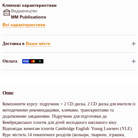
Ключові характеристики
Видавництво
MM Publications
Всі характеристики
Ваше місто
Доставка в
Оплата
Опис
Компоненти курсу: підручник + 2 CD диска, 2 CD диска для вчителя із
методичними рекомендаціями, ключами, транскриптами та
додатковими завданнями. Підручник для підготовки до
Кембриджських іспитів для дітей молодшого шкільного віку.
Відповідає вимогам іспитів Cambridge English: Young Learners (YLE).
Курс містить 14 тематичних розділів (кольори, тварини, іграшки,