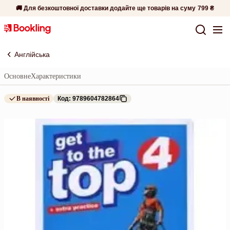
🚚 Для безкоштовної доставки додайте ще товарів на суму
799 ₴
Англійська
Основне
Характеристики
В наявності
Код: 9789604782864