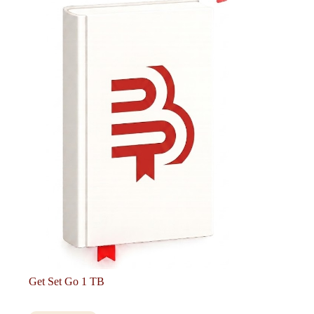
Get Set Go 1 TB