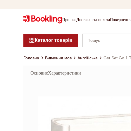
Про нас
Доставка та оплата
Повернення
Каталог товарів
Головна
Вивчення мов
Англійська
Get Set Go 1 
Основне
Характеристики