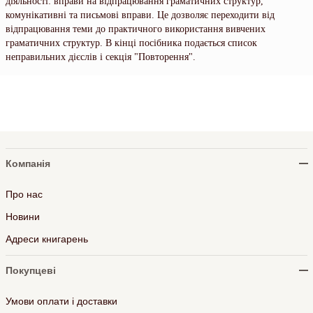
діяльності: вправи на відпрацювання граматичних структур,
комунікативні та письмові вправи. Це дозволяє переходити від
відпрацювання теми до практичного використання вивчених
граматичних структур. В кінці посібника подається список
неправильних дієслів і секція "Повторення".
Компанія
Про нас
Новини
Адреси книгарень
Покупцеві
Умови оплати і доставки