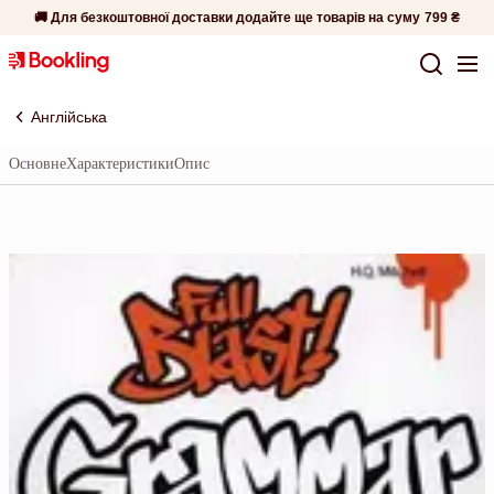
🚚 Для безкоштовної доставки додайте ще товарів на суму
799 ₴
Англійська
Основне
Характеристики
Опис