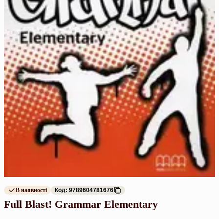
В наявності
Код: 9789604781676
Full Blast! Grammar Elementary