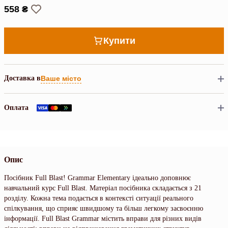
558 ₴
Купити
Доставка в
Ваше місто
Оплата
Опис
Посібник Full Blast! Grammar Elementary ідеально доповнює
навчальний курс Full Blast. Матеріал посібника складається з 21
розділу. Кожна тема подається в контексті ситуації реального
спілкування, що сприяє швидшому та більш легкому засвоєнню
інформації. Full Blast Grammar містить вправи для різних видів