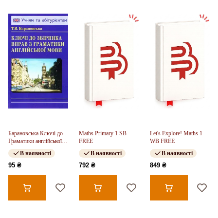
Барановська Ключі до
Maths Primary 1 SB
Let's Explore! Maths 1
Граматики англійської
FREE
WB FREE
мови
В наявності
В наявності
В наявності
95 ₴
792 ₴
849 ₴