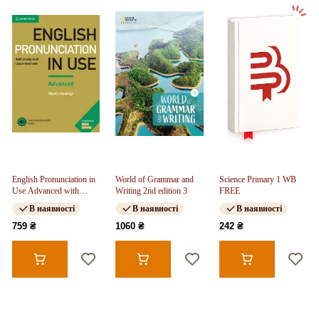
English Pronunciation in
World of Grammar and
Science Primary 1 WB
Use Advanced with
Writing 2nd edition 3
FREE
Answers and
В наявності
В наявності
В наявності
Downloadable Audio
759 ₴
1060 ₴
242 ₴