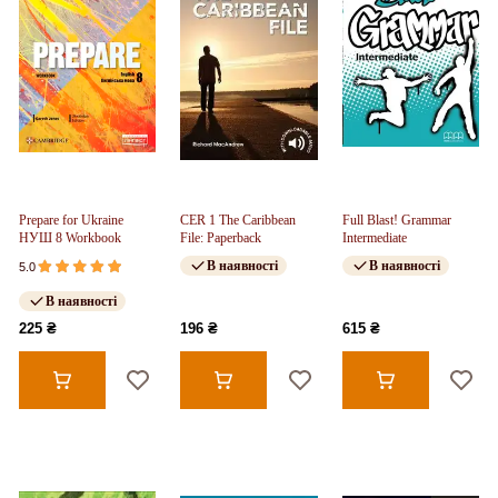
Prepare for Ukraine
CER 1 The Caribbean
Full Blast! Grammar
НУШ 8 Workbook
File: Paperback
Intermediate
В наявності
В наявності
5.0
В наявності
225 ₴
196 ₴
615 ₴