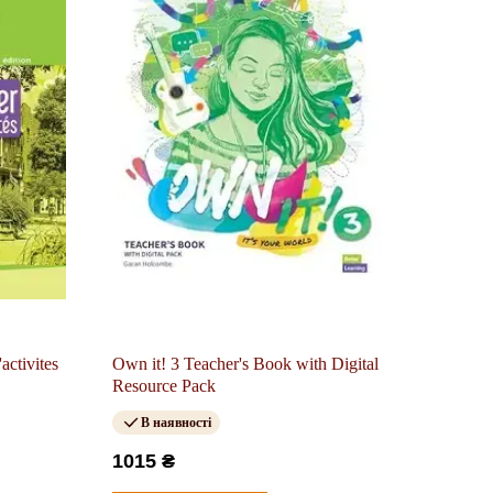
activites
Own it! 3 Teacher's Book with Digital
Resource Pack
В наявності
1015 ₴