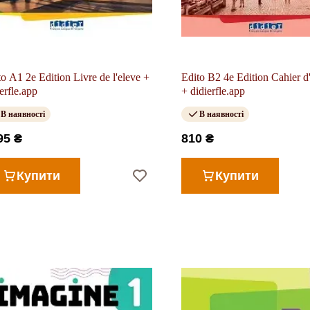
to A1 2e Edition Livre de l'eleve +
Edito B2 4e Edition Cahier d'
erfle.app
+ didierfle.app
В наявності
В наявності
95 ₴
810 ₴
Купити
Купити