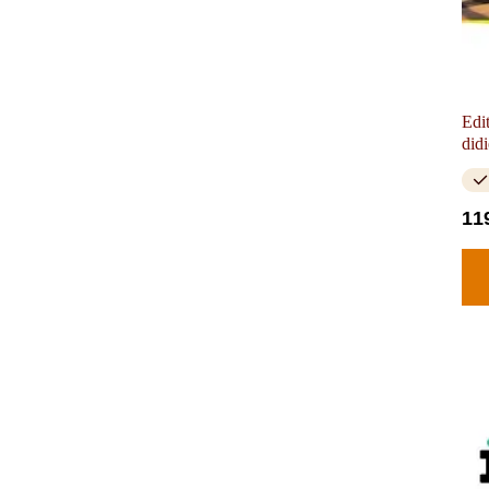
Edi
didi
11