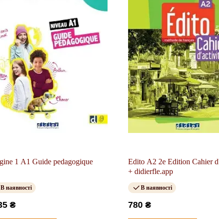
gine 1 A1 Guide pedagogique
Edito A2 2e Edition Cahier d'
+ didierfle.app
В наявності
В наявності
35 ₴
780 ₴