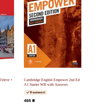
l'eleve +
Cambridge English Empower 2nd Ed
A1 Starter WB with Answers
В наявності
466 ₴