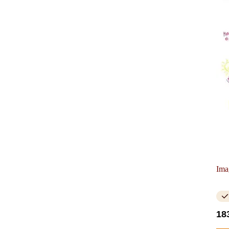
Ima
18