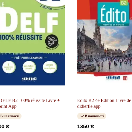
DELF B2 100% réussite Livre +
Edito B2 4e Edition Livre de 
rint App
didierfle.app
В наявності
В наявності
00 ₴
1350 ₴