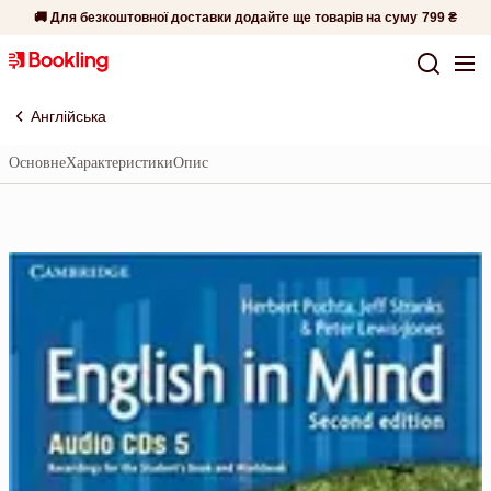
🚚 Для безкоштовної доставки додайте ще товарів на суму
799 ₴
Англійська
Основне
Характеристики
Опис