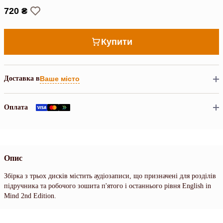
720 ₴
Купити
Доставка в
Ваше місто
Оплата
Опис
Збірка з трьох дисків містить аудіозаписи, що призначені для розділів
підручника та робочого зошита п'ятого і останнього рівня English in
Mind 2nd Edition.