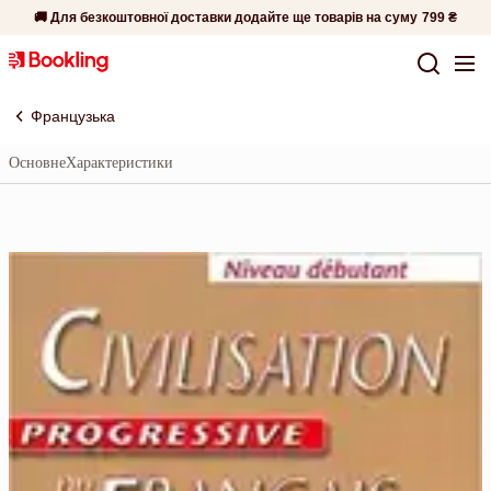
🚚 Для безкоштовної доставки додайте ще товарів на суму
799 ₴
Французька
Основне
Характеристики