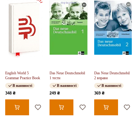
English World 5
Das Neue Deutschmobil
Das Neue Deutschmobil
Grammar Practice Book
1 тести
2 вправи
В наявності
В наявності
В наявності
348 ₴
249 ₴
369 ₴