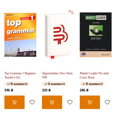
Top Grammar 1 Beginner
Opportunities New Elem
Market Leader Pre-inter
Teacher's Ed.
WB
Curse Book
В наявності
В наявності
В наявності
546 ₴
320 ₴
286 ₴