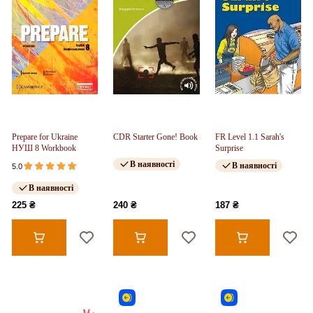
Prepare for Ukraine
CDR Starter Gone! Book
FR Level 1.1 Sarah's
НУШ 8 Workbook
Surprise
В наявності
В наявності
5.0
В наявності
225 ₴
240 ₴
187 ₴