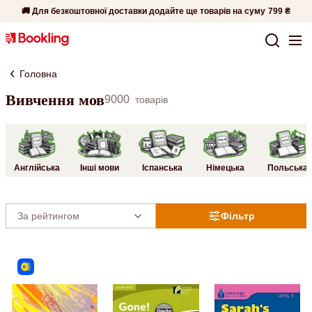
🚚 Для безкоштовної доставки додайте ще товарів на суму
799 ₴
Головна
Вивчення мов
9000
товарів
Англійська
Інші мови
Іспанська
Німецька
Польська
Фільтр