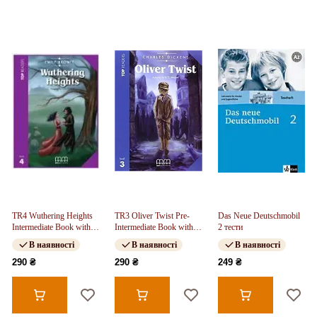
TR4 Wuthering Heights
TR3 Oliver Twist Pre-
Das Neue Deutschmobil
Intermediate Book with
Intermediate Book with
2 тести
CD FREE
CD
В наявності
В наявності
В наявності
290 ₴
290 ₴
249 ₴