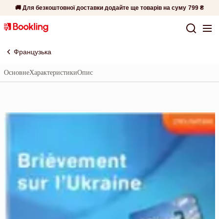
🚚 Для безкоштовної доставки додайте ще товарів на суму
799 ₴
Французька
Основне
Характеристики
Опис