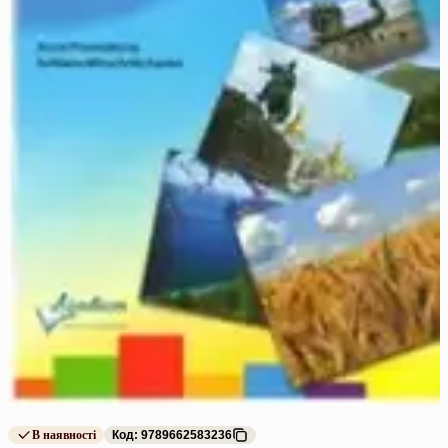
В наявності
Код: 9789662583236