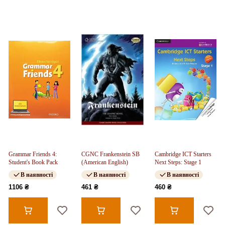
Grammar Friends 4:
CGNC Frankenstein SB
Cambridge ICT Starters
Student's Book Pack
(American English)
Next Steps: Stage 1
В наявності
В наявності
В наявності
1106 ₴
461 ₴
460 ₴