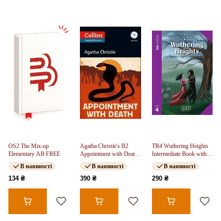
OS2 The Mix-up
Agatha Christie's B2
TR4 Wuthering Heights
Elementary AB FREE
Appointment with Death
Intermediate Book with
with Audio CD
CD
В наявності
В наявності
В наявності
134 ₴
390 ₴
290 ₴