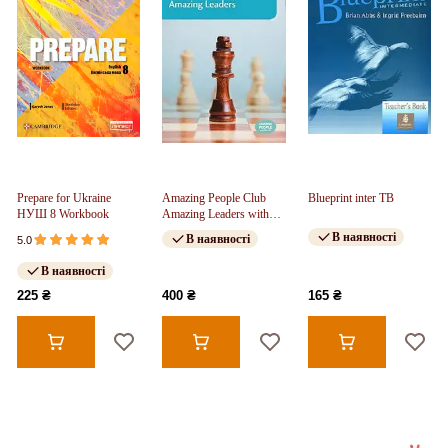
Prepare for Ukraine
Amazing People Club
Blueprint inter TB
НУШ 8 Workbook
Amazing Leaders with
Mp3 CD Level 4
В наявності
В наявності
5.0
В наявності
225 ₴
400 ₴
165 ₴