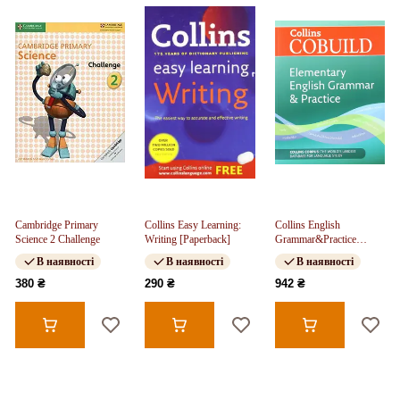
Cambridge Primary
Collins Easy Learning:
Collins English
Science 2 Challenge
Writing [Paperback]
Grammar&Practice
Elementary
В наявності
В наявності
В наявності
380 ₴
290 ₴
942 ₴