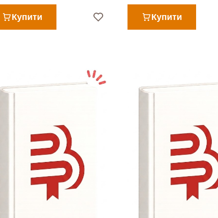
Купити
Купити