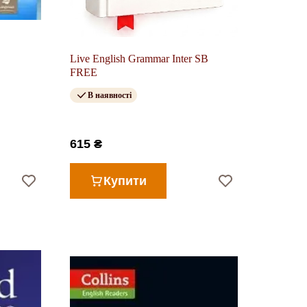
Live English Grammar Inter SB
FREE
В наявності
615 ₴
Купити