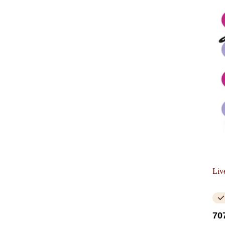
Liv
70