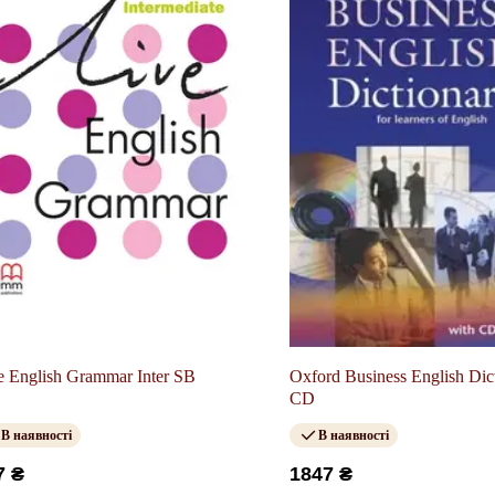
e English Grammar Inter SB
Oxford Business English Dic
CD
В наявності
В наявності
7 ₴
1847 ₴