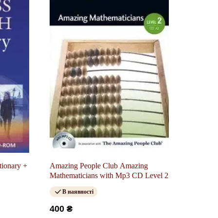
tionary +
Amazing People Club Amazing
Mathematicians with Mp3 CD Level 2
В наявності
400 ₴