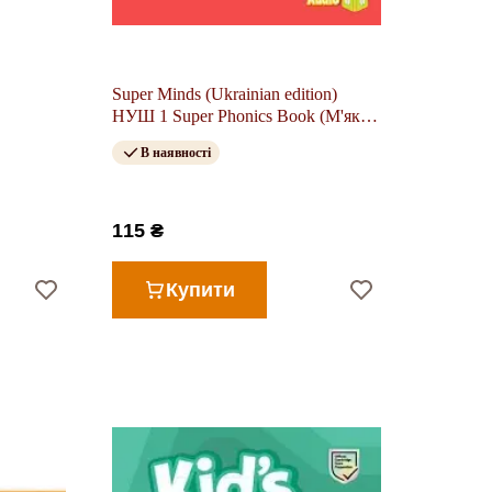
Super Minds (Ukrainian edition)
НУШ 1 Super Phonics Book (М'яка
обкладинка)
В наявності
115 ₴
Купити