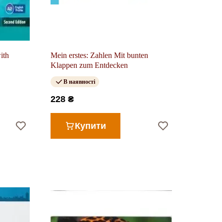
ith
Mein erstes: Zahlen Mit bunten
Klappen zum Entdecken
В наявності
228 ₴
Купити