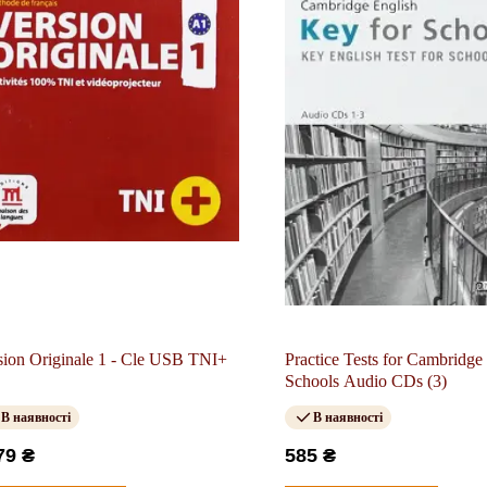
sion Originale 1 - Cle USB TNI+
Practice Tests for Cambridg
Schools Audio CDs (3)
В наявності
В наявності
79 ₴
585 ₴