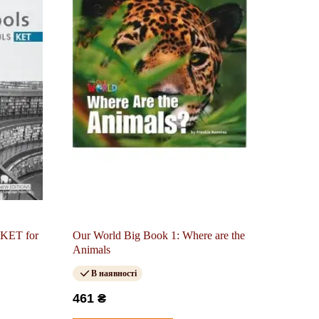
e KET for
Our World Big Book 1: Where are the
Animals
В наявності
461 ₴