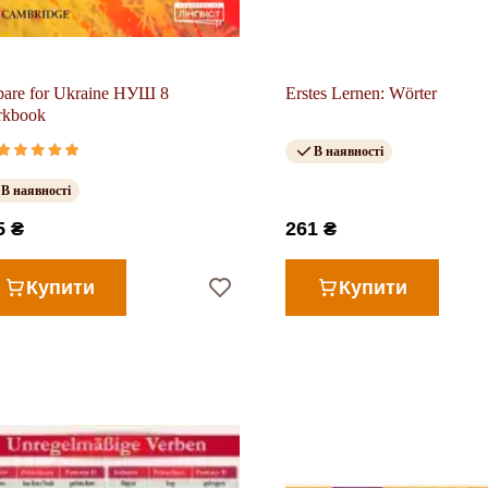
pare for Ukraine НУШ 8
Erstes Lernen: Wörter
rkbook
В наявності
В наявності
5 ₴
261 ₴
Купити
Купити