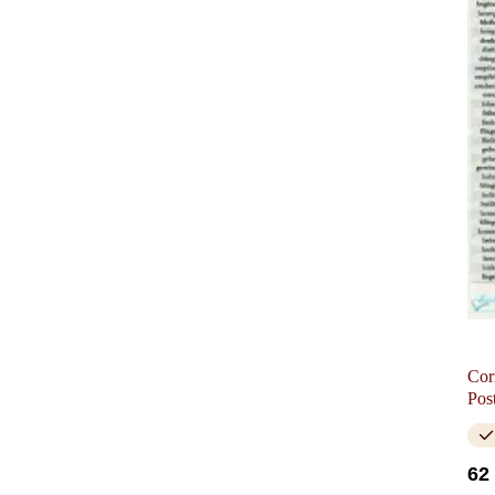
Cor
Pos
62