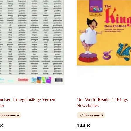
nelsen Unregelmäßige Verben
Our World Reader 1: Kings
ter
Newclothes
В наявності
В наявності
 ₴
144 ₴