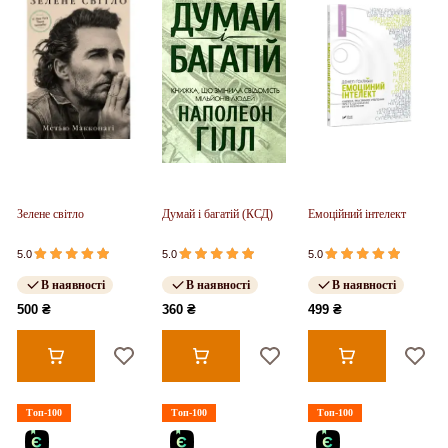
Зелене світло
Думай і багатій (КСД)
Емоційний інтелект
5.0
5.0
5.0
В наявності
В наявності
В наявності
500 ₴
360 ₴
499 ₴
Топ-100
Топ-100
Топ-100