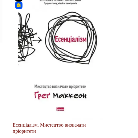
Есенціалізм. Мистецтво визначати
пріоритети