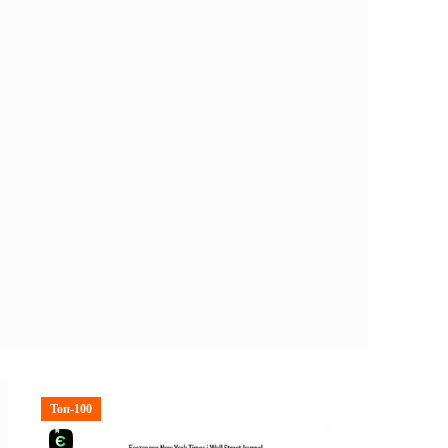
Топ-100