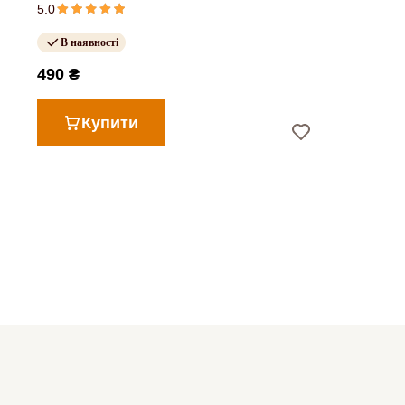
5.0
В наявності
490 ₴
Купити