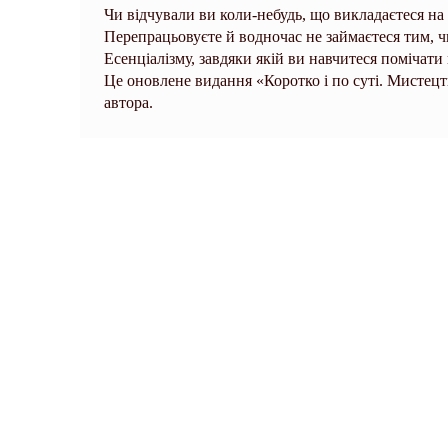
Чи відчували ви коли-небудь, що викладаєтеся на
Перепрацьовуєте й водночас не займаєтеся тим, 
Есенціалізму, завдяки якій ви навчитеся помічат
Це оновлене видання «Коротко і по суті. Мистецт
автора.