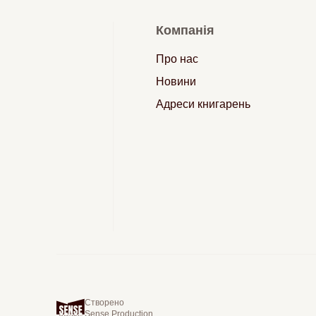
Компанія
Про нас
Новини
Адреси книгарень
Створено
Sense Production