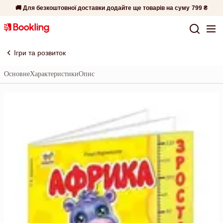
🚚 Для безкоштовної доставки додайте ще товарів на суму
799 ₴
Ігри та розвиток
Основне
Характеристики
Опис