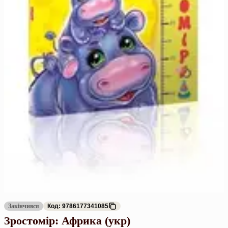
Закінчився
Код: 9786177341085
Зростомір: Африка (укр)