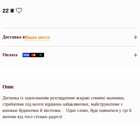
22 ₴
Доставка в
Ваше місто
Оплата
Опис
Дитинка із захопленням розглядатиме яскраві сонячні малюнки,
стрибатиме під веселі віршики-забавляночки, майструватиме з
книжки будиночки й місточки… Одне слово, буде навчатися у грі й
матиме від того стільки радості