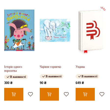
Історія одного
Чарівне горнятко
Ундина
поросятка
В наявності
В наявності
В наявності
300 ₴
90 ₴
649 ₴