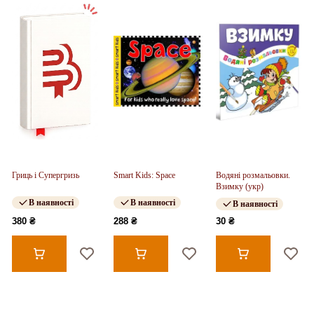
Гриць і Супергризь
Smart Kids: Space
Водяні розмальовки.
Взимку (укр)
В наявності
В наявності
В наявності
380 ₴
288 ₴
30 ₴