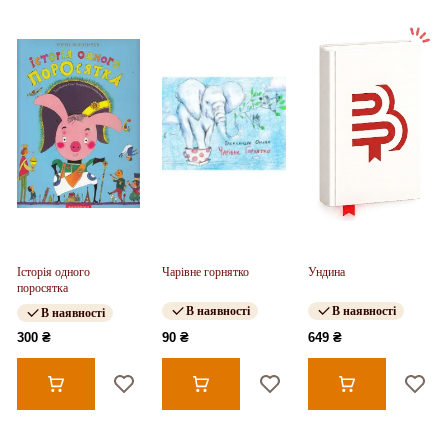
Історія одного
Чарівне горнятко
Ундина
поросятка
В наявності
В наявності
В наявності
300 ₴
90 ₴
649 ₴