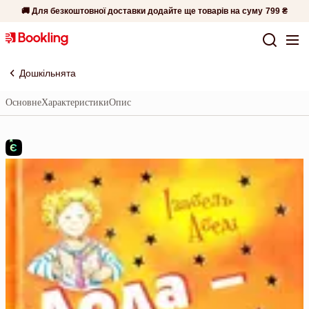
🚚 Для безкоштовної доставки додайте ще товарів на суму
799 ₴
Дошкільнята
Основне
Характеристики
Опис