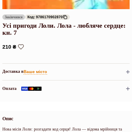
Закінчився
Код: 9786170902870
Усі пригоди Лоли. Лола - любляче сердце:
кн. 7
210 ₴
Доставка в
Ваше місто
Оплата
Опис
Нова місія Лоли: розгадати код серця! Лола — відома мрійниця та