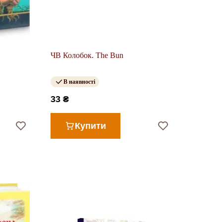
ЧВ Колобок. The Bun
В наявності
33 ₴
Купити