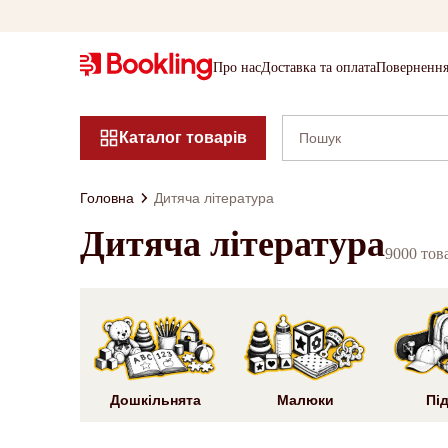
Про нас
Доставка та оплата
Повернення
Каталог товарів
Головна
Дитяча література
Дитяча література
9000 тов
Дошкільнята
Малюки
Під