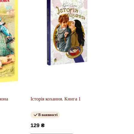
зона
Історія кохання. Книга 1
В наявності
129 ₴