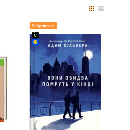
Вибір читачів