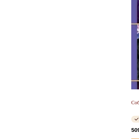
Соб
50