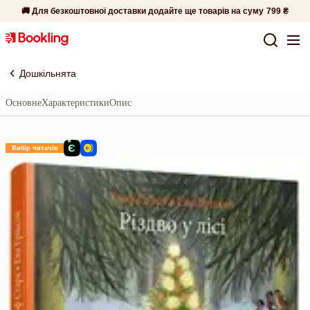
🚚 Для безкоштовної доставки додайте ще товарів на суму
799 ₴
Дошкільнята
Основне
Характеристики
Опис
Вибір читачів