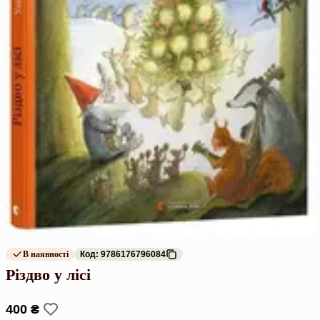
В наявності
Код: 9786176796084
Різдво у лісі
400 ₴