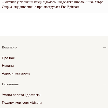
– читайте у різдвяній казці відомого шведського письменника Ульфа
Старка, яку дивовижно проілюструвала Ева Еріксон.
Компанія
Про нас
Новини
Адреси книгарень
Покупцеві
Умови оплати і доставки
Подарункові сертифікати