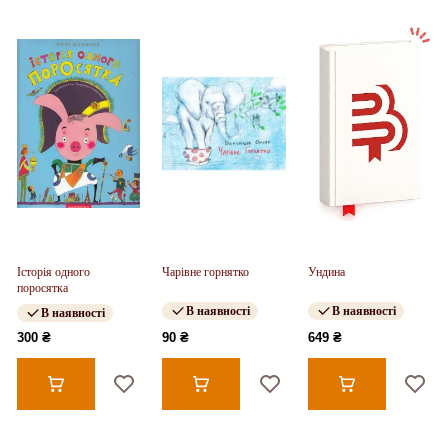
Історія одного
Чарівне горнятко
Ундина
поросятка
В наявності
В наявності
В наявності
300 ₴
90 ₴
649 ₴