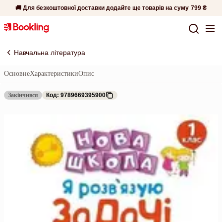
🚚 Для безкоштовної доставки додайте ще товарів на суму
799 ₴
Навчальна література
Основне
Характеристики
Опис
Закінчився
Код: 9789669395900