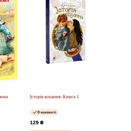
зона
Історія кохання. Книга 1
В наявності
129 ₴