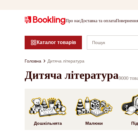
Про нас
Доставка та оплата
Повернення
Каталог товарів
Головна
Дитяча література
Дитяча література
9000 тов
Дошкільнята
Малюки
Під