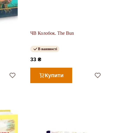
ЧВ Колобок. The Bun
В наявності
33 ₴
Купити