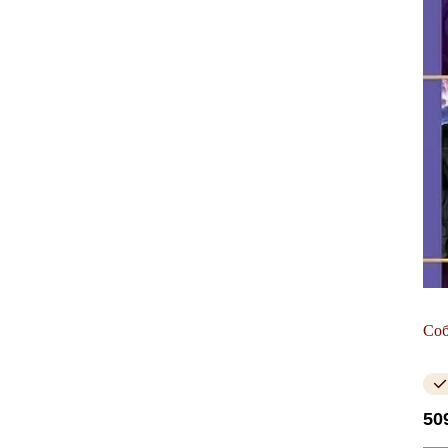
Соб
50