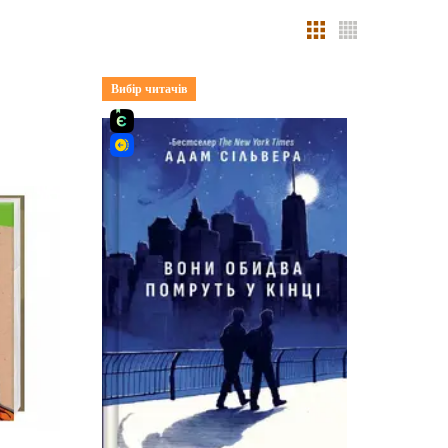
Вибір читачів