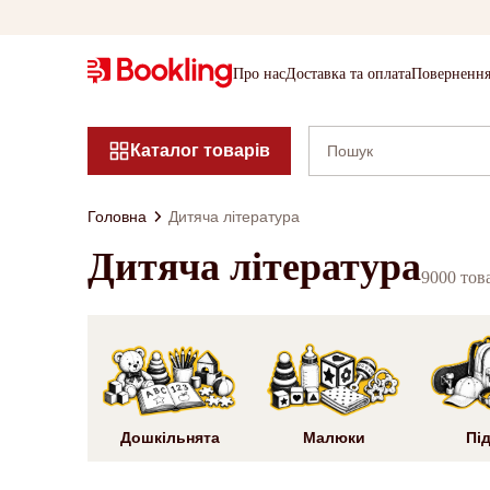
Про нас
Доставка та оплата
Повернення
Каталог товарів
Головна
Дитяча література
Дитяча література
9000 тов
Дошкільнята
Малюки
Під