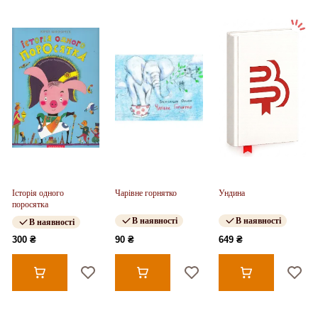
Історія одного
Чарівне горнятко
Ундина
поросятка
В наявності
В наявності
В наявності
300 ₴
90 ₴
649 ₴