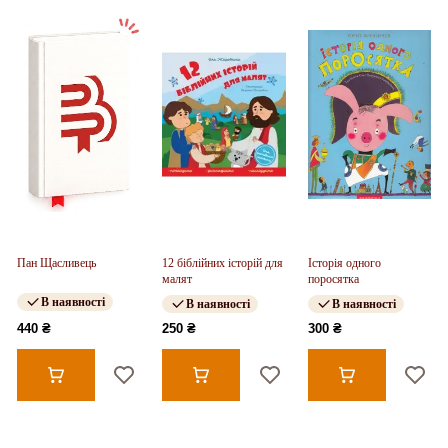
Пан Щасливець
12 біблійних історій для
Історія одного
малят
поросятка
В наявності
В наявності
В наявності
440 ₴
250 ₴
300 ₴