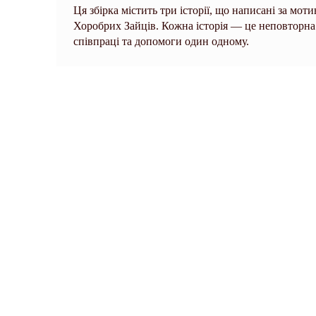
Ця збірка містить три історії, що написані за мот
Хоробрих Зайців. Кожна історія — це неповторна 
співпраці та допомоги один одному.