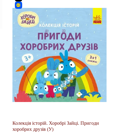
Колекція історій. Хоробрі Зайці. Пригоди
хоробрих друзів (У)