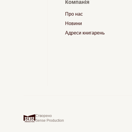
Компанія
Про нас
Новини
Адреси книгарень
Створено
Sense Production