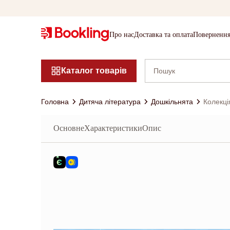
Про нас
Доставка та оплата
Повернення
Каталог товарів
Головна
Дитяча література
Дошкільнята
Колекці
Основне
Характеристики
Опис