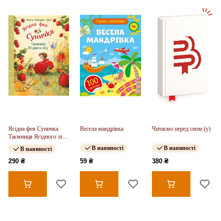
Ягідна фея Суничка.
Весела мандрівка
Читаємо перед сном (у)
Таємниця Ягідного лісу
(у)
В наявності
В наявності
В наявності
290 ₴
59 ₴
380 ₴