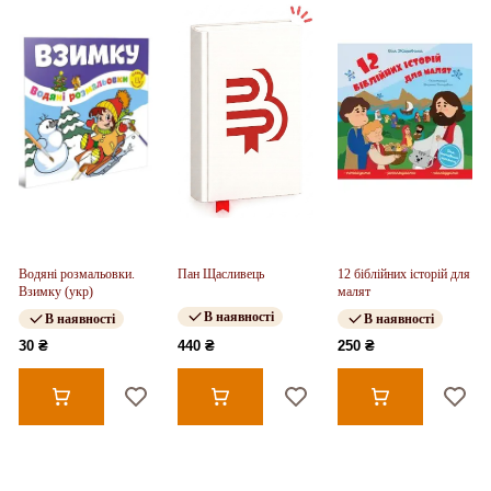
Водяні розмальовки.
Пан Щасливець
12 біблійних історій для
Взимку (укр)
малят
В наявності
В наявності
В наявності
30 ₴
440 ₴
250 ₴