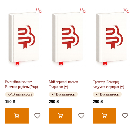
Емоційний зошит.
Мій перший поп-ап.
Трактор Леонард
Вивчаю радість (Укр)
Тваринки (у)
задумав сюрприз (у)
В наявності
В наявності
В наявності
150 ₴
290 ₴
290 ₴