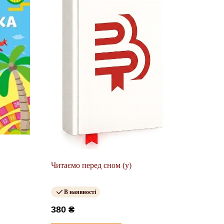
Читаємо перед сном (у)
В наявності
380 ₴