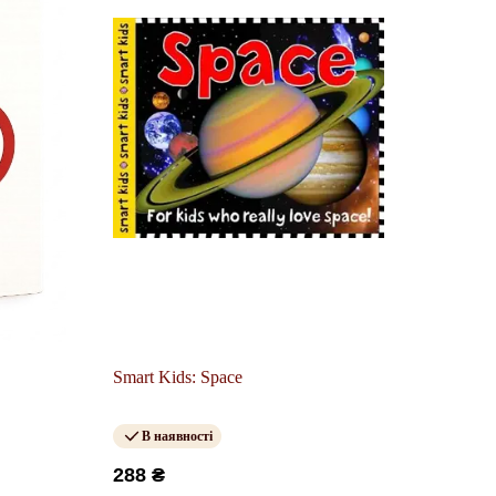
Smart Kids: Space
В наявності
288 ₴