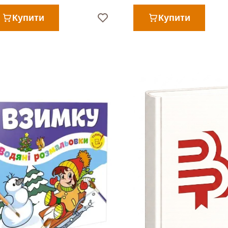
Купити
Купити