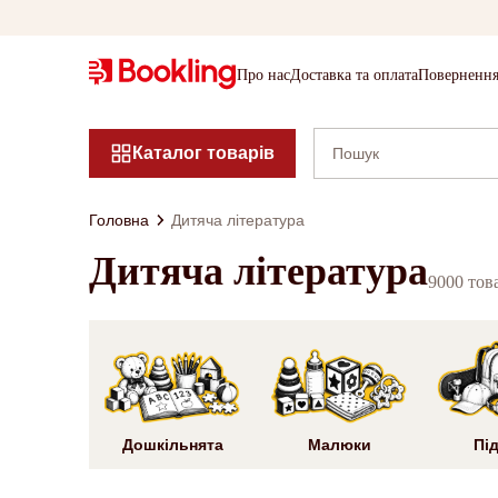
Про нас
Доставка та оплата
Повернення
Каталог товарів
Головна
Дитяча література
Дитяча література
9000 тов
Дошкільнята
Малюки
Під