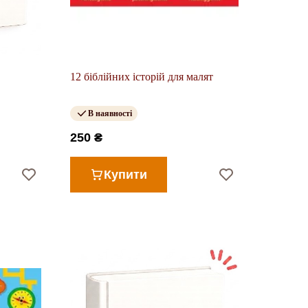
12 біблійних історій для малят
В наявності
250 ₴
Купити