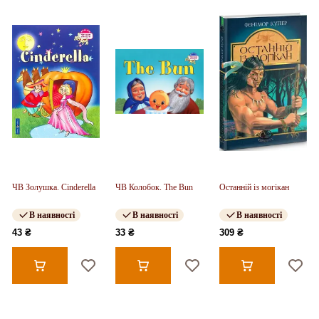
ЧВ Золушка. Cinderella
ЧВ Колобок. The Bun
Останній із могікан
В наявності
В наявності
В наявності
43 ₴
33 ₴
309 ₴