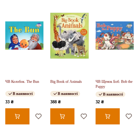
ЧВ Колобок. The Bun
Big Book of Animals
ЧВ Щенок Боб. Bob the
Puppy
В наявності
В наявності
В наявності
33 ₴
388 ₴
32 ₴