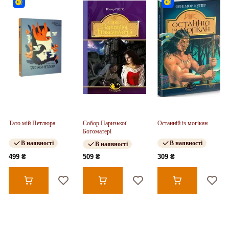
Тато мій Петлюра
Собор Паризької
Останній із могікан
Богоматері
В наявності
В наявності
В наявності
499 ₴
509 ₴
309 ₴