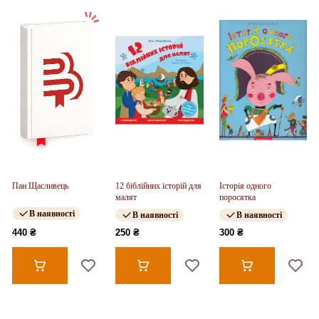
Пан Щасливець
12 біблійних історій для
Історія одного
малят
поросятка
В наявності
В наявності
В наявності
440 ₴
250 ₴
300 ₴