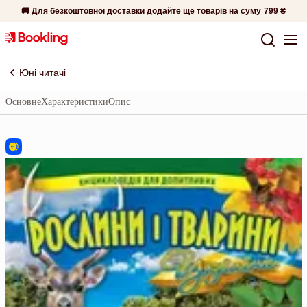
🚚 Для безкоштовної доставки додайте ще товарів на суму
799 ₴
Юні читачі
Основне
Характеристики
Опис