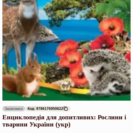
Закінчився
Код: 9786176950622
Енциклопедія для допитливих: Рослини і
тварини України (укр)