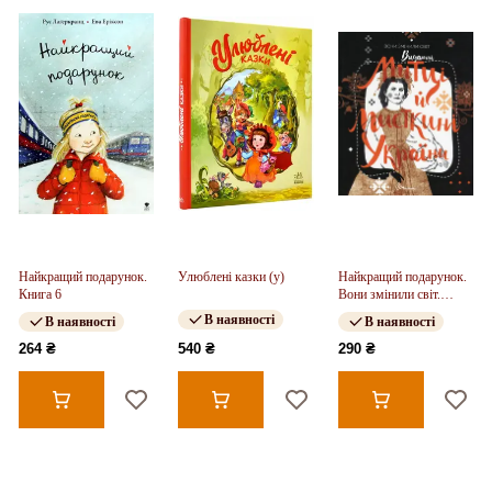
Найкращий подарунок.
Улюблені казки (у)
Найкращий подарунок.
Книга 6
Вони змінили світ.
Митці та мисткині (укр)
В наявності
В наявності
В наявності
264 ₴
540 ₴
290 ₴