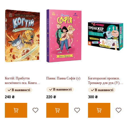
Когтій: Прибуття
Панна: Панна Софія (у)
Багаторазові прописи.
космічного пса. Книга 3
Тренажер для рук (У)
(у)
(300)
В наявності
В наявності
В наявності
240 ₴
220 ₴
300 ₴