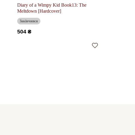
Diary of a Wimpy Kid Book13: The
Meltdown [Hardcover]
Закінчився
504 ₴