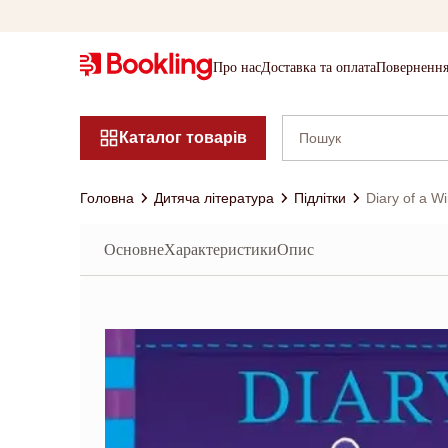
Про нас
Доставка та оплата
Повернення
Каталог товарів
Головна
Дитяча література
Підлітки
Diary of a W
Основне
Характеристики
Опис