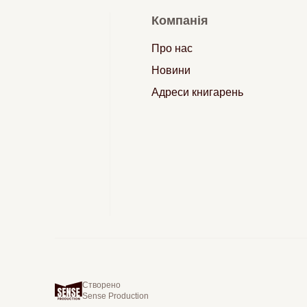
Компанія
Про нас
Новини
Адреси книгарень
Створено
Sense Production