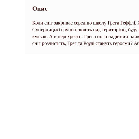
Опис
Коли сніг закриває середню школу Грега Геффлі,
Суперницькі групи воюють над територією, будую
кульок. А в перехресті - Грег і його надійний н
сніг розчистять, Грег та Роулі стануть героями?