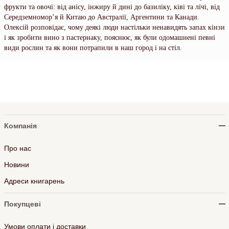
фрукти та овочі: від анісу, інжиру й дині до базиліку, ківі та лічі, від
Середземноморʼя й Китаю до Австралії, Аргентини та Канади.
Олексій розповідає, чому деякі люди настільки ненавидять запах кінзи
і як зробити вино з пастернаку, пояснює, як були одомашнені певні
види рослин та як вони потрапили в наш город і на стіл.
Компанія
Про нас
Новини
Адреси книгарень
Покупцеві
Умови оплати і доставки