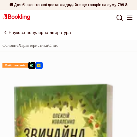
🚚 Для безкоштовної доставки додайте ще товарів на суму
799 ₴
Науково-популярна література
Основне
Характеристики
Опис
Вибір читачів