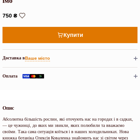
їмо
750 ₴
Купити
Доставка в
Ваше місто
Оплата
Опис
Абсолютна більшість рослин, які оточують нас на городах і в садках,
— це чужинці, до яких ми звикли, яких полюбили та вважаємо
своїми. Така сама ситуація коїться і в наших холодильниках. Нова
книжка ботаніка Олексія Коваленка знайомить нас зі світом через