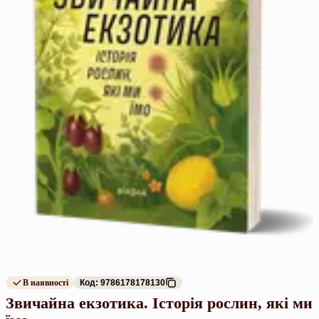
В наявності
Код: 9786178178130
Звичайна екзотика. Історія рослин, які ми