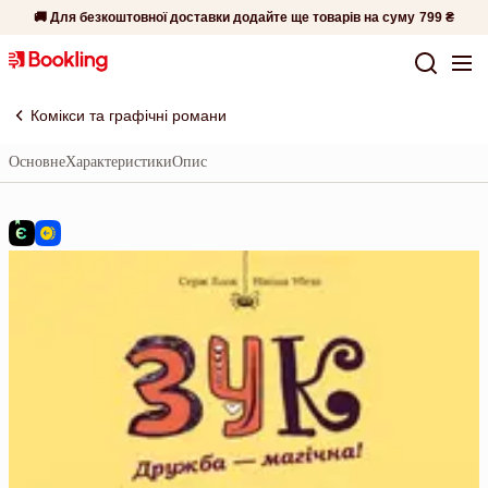
🚚 Для безкоштовної доставки додайте ще товарів на суму
799 ₴
Комікси та графічні романи
Основне
Характеристики
Опис