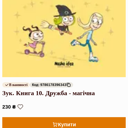
В наявності
Код: 9786178396343
Зук. Книга 10. Дружба - магічна
230 ₴
Купити