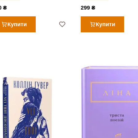
0 ₴
299 ₴
Купити
Купити