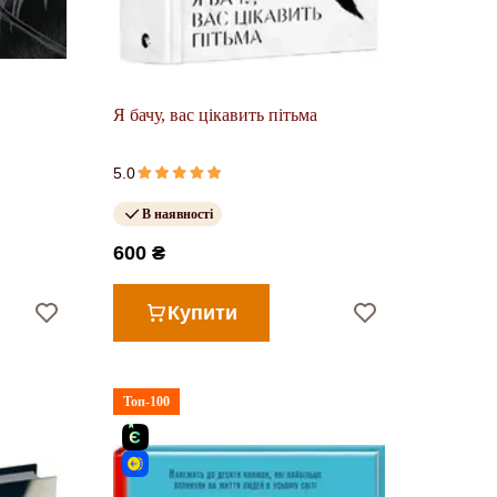
Я бачу, вас цікавить пітьма
5.0
В наявності
600 ₴
Купити
Топ-100