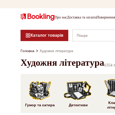
Про нас
Доставка та оплата
Повернення
Каталог товарів
Головна
Художня література
Художня література
6354 
Кла
Гумор та сатира
Детективи
літе