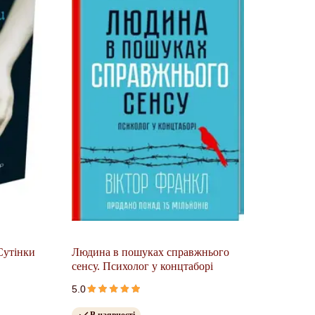
 Сутінки
Людина в пошуках справжнього
сенсу. Психолог у концтаборі
5.0