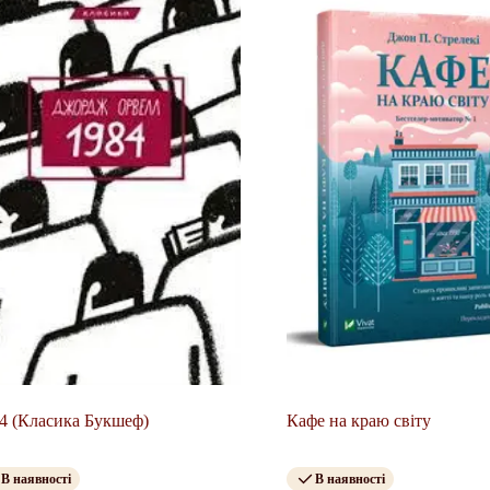
4 (Класика Букшеф)
Кафе на краю світу
В наявності
В наявності