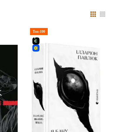
Топ-100