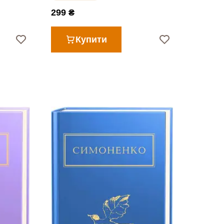
299 ₴
Купити