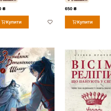
В наявності
В наявності
0 ₴
650 ₴
Купити
Купити