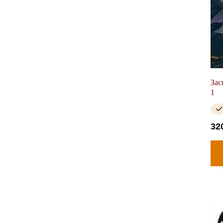
Зас
1
32