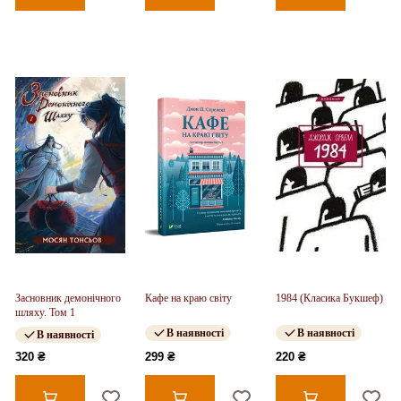
Засновник демонічного
Кафе на краю світу
1984 (Класика Букшеф)
шляху. Том 1
В наявності
В наявності
В наявності
320 ₴
299 ₴
220 ₴