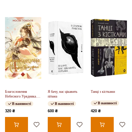
Благословення
Я бачу, вас цікавить
Танці з кістками
Небесного Урядника.
пітьма
Том 2
В наявності
В наявності
В наявності
320 ₴
600 ₴
420 ₴