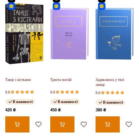
Танці з кістками
Триста поезій
Задивляюсь у твої
зіниці
5.0
5.0
5.0
В наявності
В наявності
В наявності
420 ₴
450 ₴
380 ₴