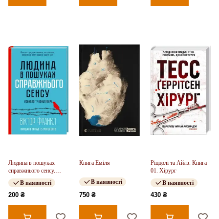
Людина в пошуках
Книга Еміля
Ріццолі та Айлз. Книга
справжнього сенсу.
01. Хірург
Психолог у концтаборі
В наявності
В наявності
В наявності
200 ₴
750 ₴
430 ₴