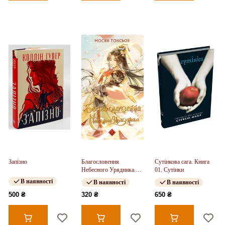
Запізно
Благословення
Сутінкова сага. Книга
Небесного Урядника.
01. Сутінки
Том 2
В наявності
В наявності
В наявності
500 ₴
320 ₴
650 ₴