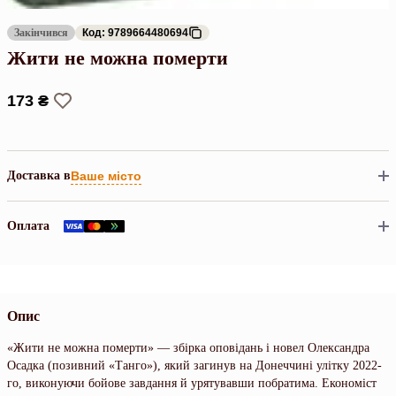
Закінчився
Код: 9789664480694
Жити не можна померти
173 ₴
Доставка в
Ваше місто
Оплата
Опис
«Жити не можна померти» — збірка оповідань і новел Олександра
Осадка (позивний «Танго»), який загинув на Донеччині улітку 2022-
го, виконуючи бойове завдання й урятувавши побратима. Економіст