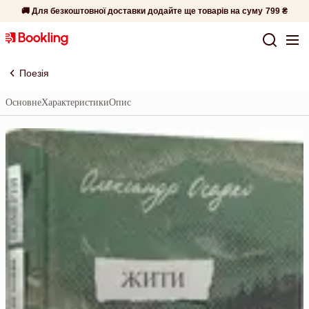
🚚 Для безкоштовної доставки додайте ще товарів на суму
799 ₴
Поезія
Основне
Характеристики
Опис