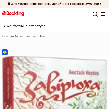
🚚 Для безкоштовної доставки додайте ще товарів на суму
799 ₴
Фантастична література
Основне
Характеристики
Опис