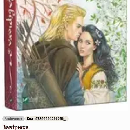
Закінчився
Код: 9789669429605
Завірюха