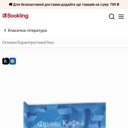
🚚 Для безкоштовної доставки додайте ще товарів на суму
799 ₴
Класична література
Основне
Характеристики
Опис