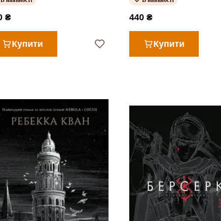
В наявності
В наявності
0 ₴
440 ₴
Купити
Купити