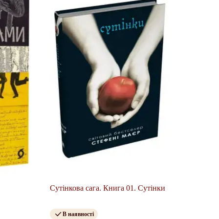
Сутінкова сага. Книга 01. Сутінки
В наявності