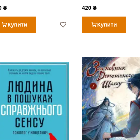
0 ₴
420 ₴
Купити
Купити