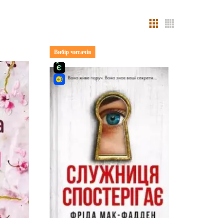
Вибір читачів