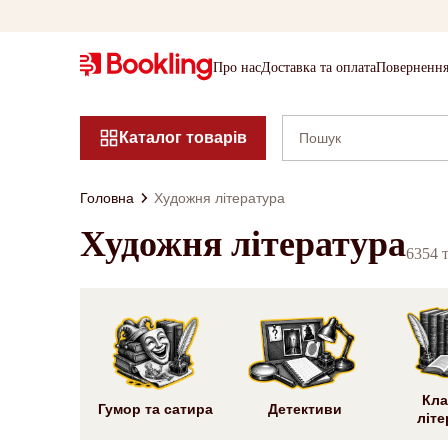
Про нас
Доставка та оплата
Повернення
Каталог товарів
Головна
Художня література
Художня література
6354 
Кла
Гумор та сатира
Детективи
літе