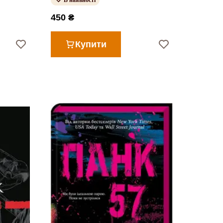
В наявності
450 ₴
Купити