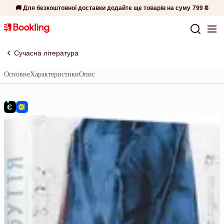
🚚 Для безкоштовної доставки додайте ще товарів на суму
799 ₴
Сучасна література
Основне
Характеристики
Опис