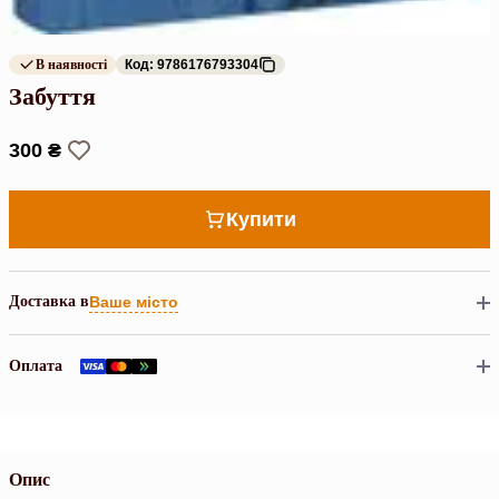
В наявності
Код: 9786176793304
Забуття
300 ₴
Купити
Доставка в
Ваше місто
Оплата
Опис