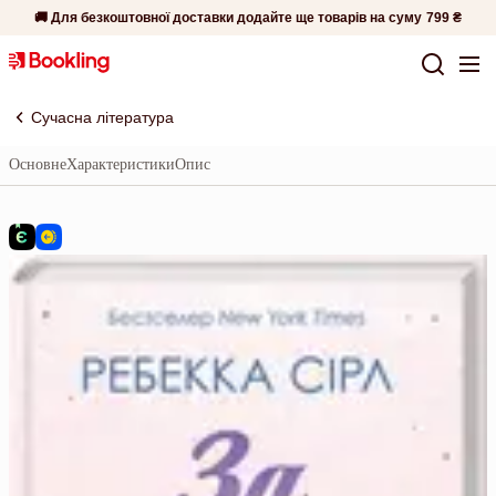
🚚 Для безкоштовної доставки додайте ще товарів на суму
799 ₴
Сучасна література
Основне
Характеристики
Опис