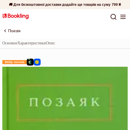
🚚 Для безкоштовної доставки додайте ще товарів на суму
799 ₴
Поезія
Основне
Характеристики
Опис
Вибір читачів