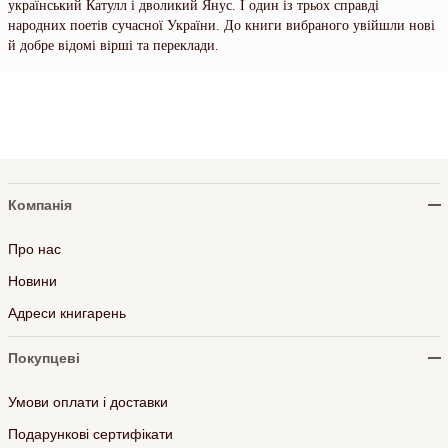
український Катулл і дволикий Янус. І один із трьох справді
народних поетів сучасної України. До книги вибраного увійшли нові
й добре відомі вірші та переклади.
Компанія
Про нас
Новини
Адреси книгарень
Покупцеві
Умови оплати і доставки
Подарункові сертифікати