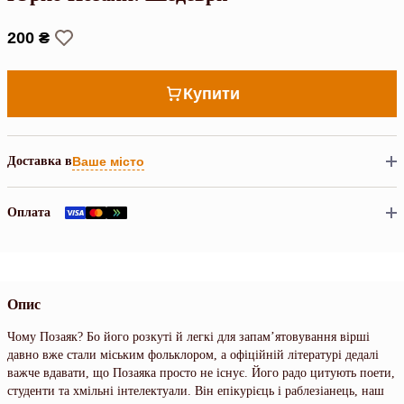
200 ₴
Купити
Доставка в
Ваше місто
Оплата
Опис
Чому Позаяк? Бо його розкуті й легкі для запам’ятовування вірші
давно вже стали міським фольклором, а офіційній літературі дедалі
важче вдавати, що Позаяка просто не існує. Його радо цитують поети,
студенти та хмільні інтелектуали. Він епікурієць і раблезіанець, наш