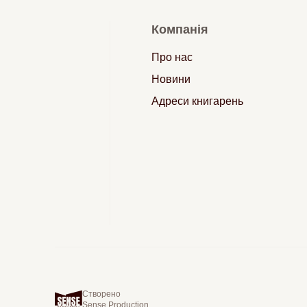
Компанія
Про нас
Новини
Адреси книгарень
Створено
Sense Production