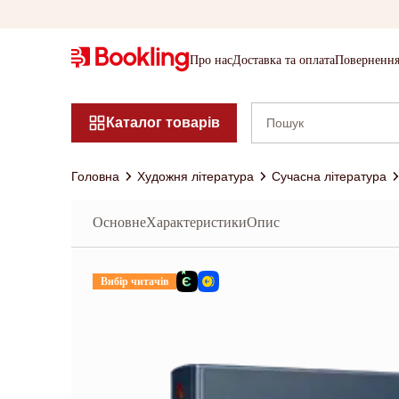
Про нас
Доставка та оплата
Повернення
Каталог товарів
Головна
Художня література
Сучасна література
Основне
Характеристики
Опис
Вибір читачів