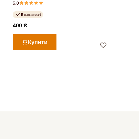
5.0
В наявності
400 ₴
Купити