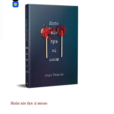
Якби він був зі мною