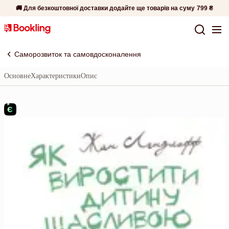
🚚 Для безкоштовної доставки додайте ще товарів на суму
799 ₴
Саморозвиток та самовдосконалення
Основне
Характеристики
Опис